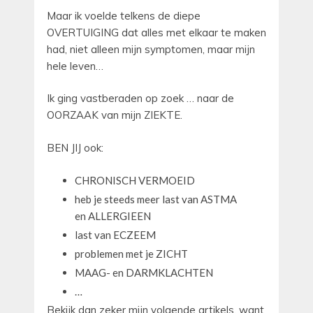
Maar ik voelde telkens de diepe
OVERTUIGING dat alles met elkaar te maken
had, niet alleen mijn symptomen, maar mijn
hele leven…
Ik ging vastberaden op zoek … naar de
OORZAAK van mijn ZIEKTE.
BEN JIJ ook:
CHRONISCH VERMOEID
heb je steeds meer last van ASTMA
en ALLERGIEEN
last van ECZEEM
problemen met je ZICHT
MAAG- en DARMKLACHTEN
…
Bekijk dan zeker mijn volgende artikels, want