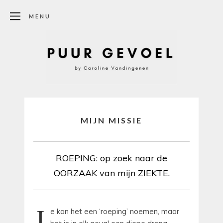
MENU
MIJN MISSIE
ROEPING: op zoek naar de
OORZAAK van mijn ZIEKTE.
J
e kan het een ‘roeping’ noemen, maar