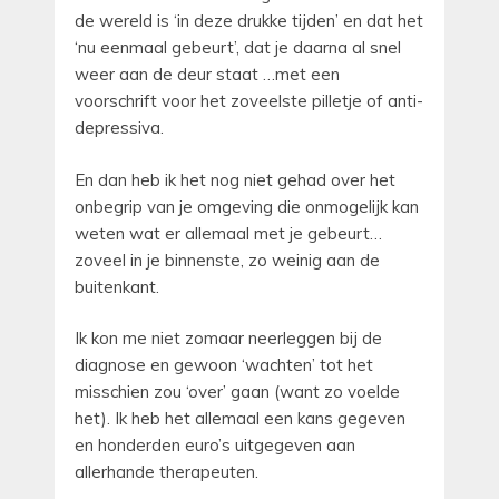
de wereld is ‘in deze drukke tijden’ en dat het
‘nu eenmaal gebeurt’, dat je daarna al snel
weer aan de deur staat …met een
voorschrift voor het zoveelste pilletje of anti-
depressiva.
En dan heb ik het nog niet gehad over het
onbegrip van je omgeving die onmogelijk kan
weten wat er allemaal met je gebeurt…
zoveel in je binnenste, zo weinig aan de
buitenkant.
Ik kon me niet zomaar neerleggen bij de
diagnose en gewoon ‘wachten’ tot het
misschien zou ‘over’ gaan (want zo voelde
het). Ik heb het allemaal een kans gegeven
en honderden euro’s uitgegeven aan
allerhande therapeuten.