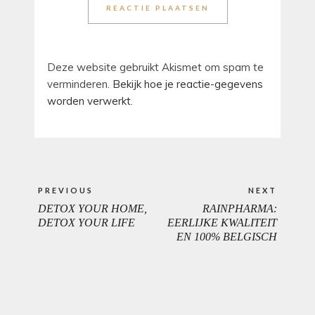
Deze website gebruikt Akismet om spam te
verminderen.
Bekijk hoe je reactie-gegevens
worden verwerkt
.
Bericht
PREVIOUS
NEXT
navigatie
DETOX YOUR HOME,
RAINPHARMA:
PREVIOUS
NEXT
DETOX YOUR LIFE
EERLIJKE KWALITEIT
EN 100% BELGISCH
POST:
POST: