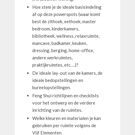
Hoe stem je de ideale basisindeling
af op deze powerspots (waar komt
best de zithoek, eethoek, master
bedroom, kinderkamers,
bibliotheek, wellness, relaxruimte,
mancave, badkamer, keuken,
dressing, berging, home-office,
andere werkruimtes,
praktijkruimtes, etc….)?
De ideale lay-out van de kamers, de
ideale bedopstellingen en
bureelopstellingen.
Feng Shui richtlijnen en checklists
voor het ontwerp en de verdere
inrichting van de ruimtes.
Welke kleuren en materialen je kan
gebruiken per ruimte volgens de
Vijf Elementen.