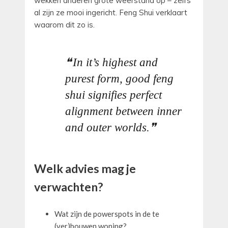
wekken anderen grote weerstand op – zelfs
al zijn ze mooi ingericht. Feng Shui verklaart
waarom dit zo is.
In it’s highest and
purest form, good feng
shui signifies perfect
alignment between inner
and outer worlds.
Welk advies mag je
verwachten?
Wat zijn de powerspots in de te
(ver)bouwen woning?